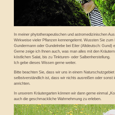
In meiner phytotherapeutischen und astromedizinischen Ausb
Wirkweise vieler Pflanzen kennengelernt. Wussten Sie zum B
Gundermann oder Gundelrebe bei Eiter (Altdeutsch: Gund) 
Gerne zeige ich Ihnen auch, was man alles mit den Kräuter
köstlichen Salat, bis zu Tinkturen- oder Salbenherstellung.
Ich gebe dieses Wissen gerne weiter.
Bitte beachten Sie, dass wir uns in einem Naturschutzgebie
selbstverständlich ist, dass wir nichts ausreißen oder sons
anrichten.
In unserem Kräutergarten können wir dann gerne einmal „K
auch die geschmackliche Wahrnehmung zu erleben.