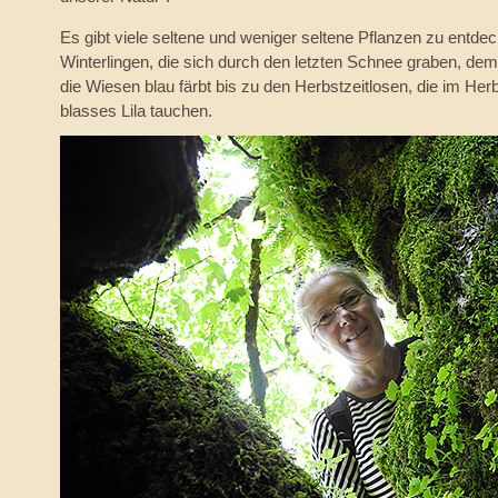
Es gibt viele seltene und weniger seltene Pflanzen zu entd
Winterlingen, die sich durch den letzten Schnee graben, dem
die Wiesen blau färbt bis zu den Herbstzeitlosen, die im Herb
blasses Lila tauchen.