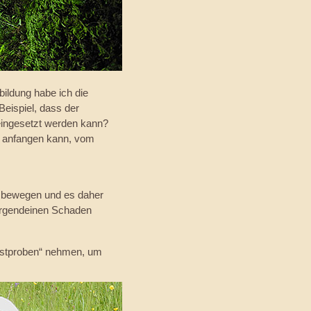
ildung habe ich die
eispiel, dass der
eingesetzt werden kann?
n anfangen kann, vom
t bewegen und es daher
t irgendeinen Schaden
ostproben“ nehmen, um